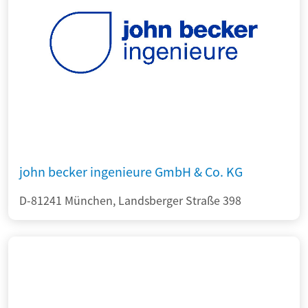
john becker ingenieure GmbH & Co. KG
D-81241 München, Landsberger Straße 398