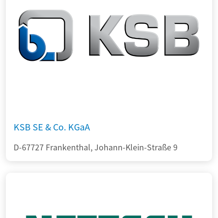
KSB SE & Co. KGaA
D-67727 Frankenthal, Johann-Klein-Straße 9