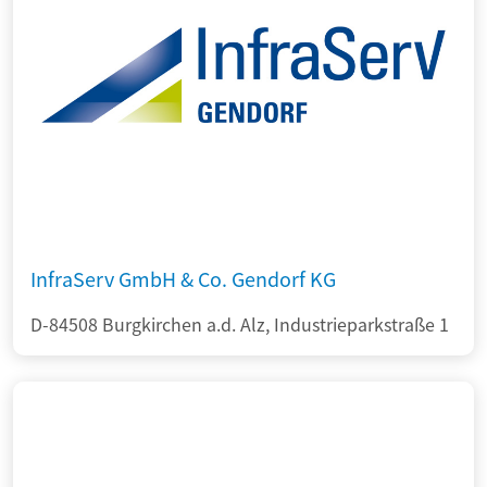
InfraServ GmbH & Co. Gendorf KG
D-84508 Burgkirchen a.d. Alz, Industrieparkstraße 1