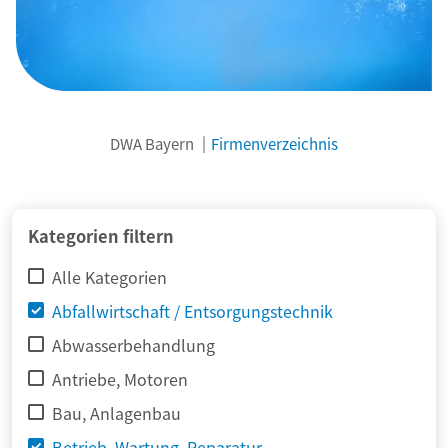
DWA Bayern
Firmenverzeichnis
© adimas / Fotolia
Kategorien filtern
Alle Kategorien
Abfallwirtschaft / Entsorgungstechnik
Abwasserbehandlung
Antriebe, Motoren
Bau, Anlagenbau
Betrieb, Wartung, Reparatur