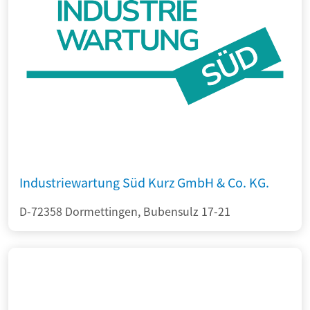
Industriewartung Süd Kurz GmbH & Co. KG.
D-72358 Dormettingen, Bubensulz 17-21