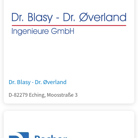
Dr. Blasy - Dr. Øverland
D-82279 Eching, Moosstraße 3