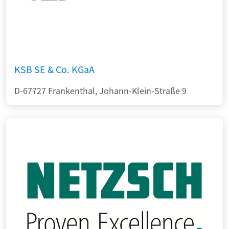
KSB SE & Co. KGaA
D-67727 Frankenthal, Johann-Klein-Straße 9