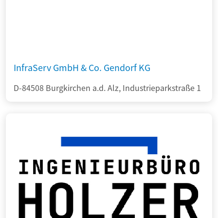
InfraServ GmbH & Co. Gendorf KG
D-84508 Burgkirchen a.d. Alz, Industrieparkstraße 1