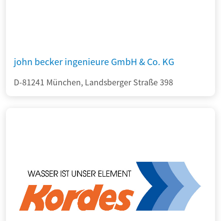
john becker ingenieure GmbH & Co. KG
D-81241 München, Landsberger Straße 398