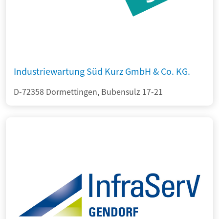
Industriewartung Süd Kurz GmbH & Co. KG.
D-72358 Dormettingen, Bubensulz 17-21