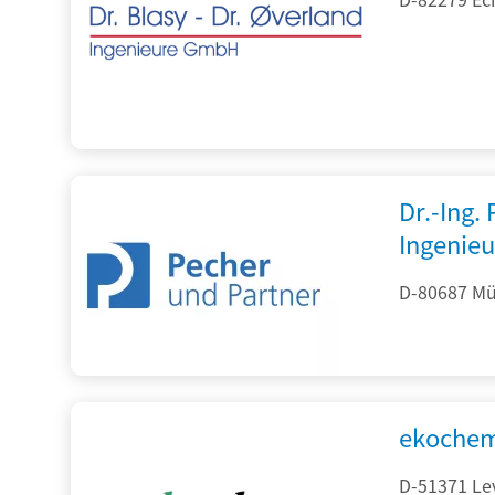
Dr.-Ing.
Ingenieu
D-80687 Mü
ekochem
D-51371 Le