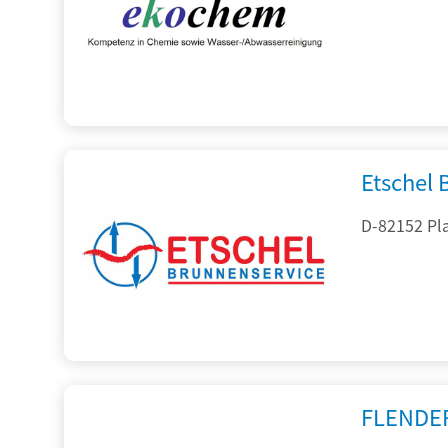
Etschel
D-82152 Pla
FLENDE