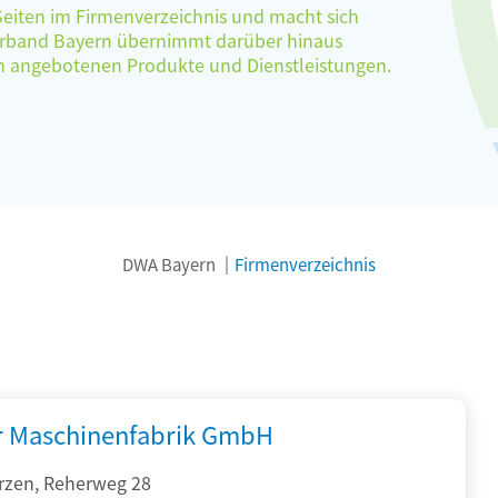
 Seiten im Firmenverzeichnis und macht sich
verband Bayern übernimmt darüber hinaus
ten angebotenen Produkte und Dienstleistungen.
DWA Bayern
Firmenverzeichnis
r Maschinenfabrik GmbH
rzen, Reherweg 28