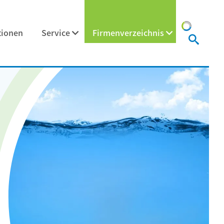
tionen
Service
Firmenverzeichnis