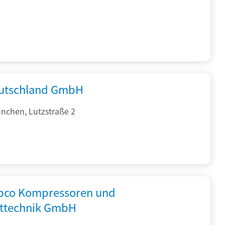
utschland GmbH
nchen, Lutzstraße 2
opco Kompressoren und
fttechnik GmbH