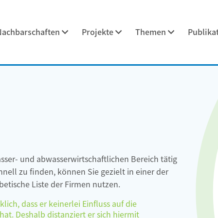
Nachbarschaften
Projekte
Themen
Publika
asser- und abwasserwirtschaftlichen Bereich tätig
ell zu finden, können Sie gezielt in einer der
etische Liste der Firmen nutzen.
ch, dass er keinerlei Einfluss auf die
at. Deshalb distanziert er sich hiermit