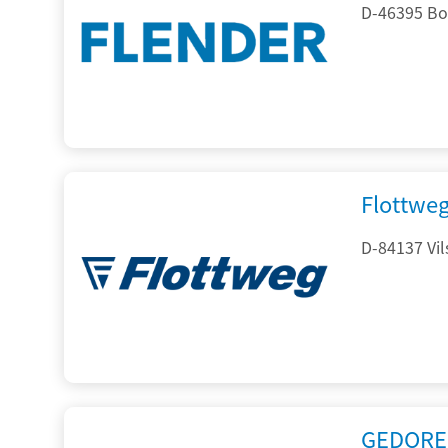
D-46395 Bo
Flottwe
D-84137 Vil
GEDORE 