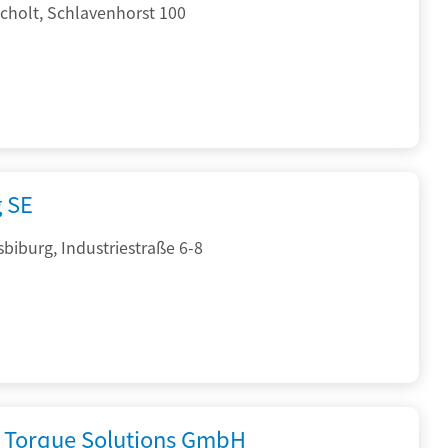
cholt, Schlavenhorst 100
g SE
sbiburg, Industriestraße 6-8
Torque Solutions GmbH