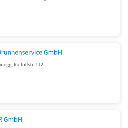
 Brunnenservice GmbH
negg, Rudolfstr. 112
R GmbH