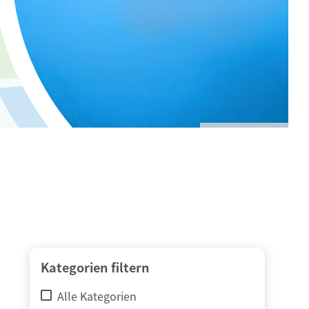
© adimas / Fotolia
Kategorien filtern
Alle Kategorien