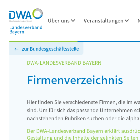
Über uns
Veranstaltungen
Landesverband
Bayern
zur Bundesgeschäftsstelle
DWA-LANDESVERBAND BAYERN
Firmenverzeichnis
Hier finden Sie verschiedenste Firmen, die im w
sind. Um für sich das passende Unternehmen schn
nachstehenden Rubriken suchen oder die alphab
Der DWA-Landesverband Bayern erklärt ausdrückli
Gestaltung und die Inhalte der gelinkten Seiten h