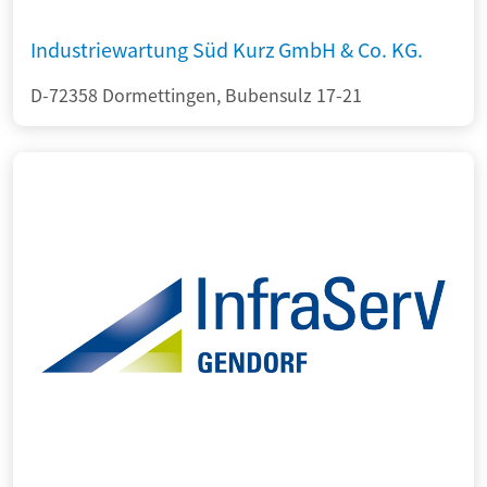
Industriewartung Süd Kurz GmbH & Co. KG.
D-72358 Dormettingen, Bubensulz 17-21