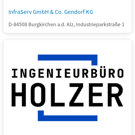
InfraServ GmbH & Co. Gendorf KG
D-84508 Burgkirchen a.d. Alz, Industrieparkstraße 1