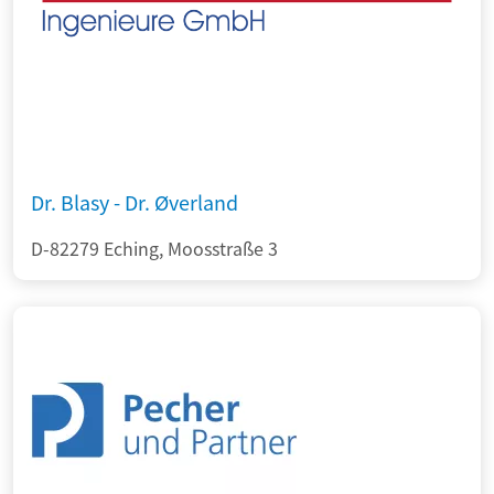
Dr. Blasy - Dr. Øverland
D-82279 Eching, Moosstraße 3