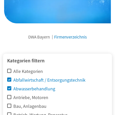
DWA Bayern
Firmenverzeichnis
© adimas / Fotolia
Kategorien filtern
Alle Kategorien
Abfallwirtschaft / Entsorgungstechnik
Abwasserbehandlung
Antriebe, Motoren
Bau, Anlagenbau
Betrieb, Wartung, Reparatur