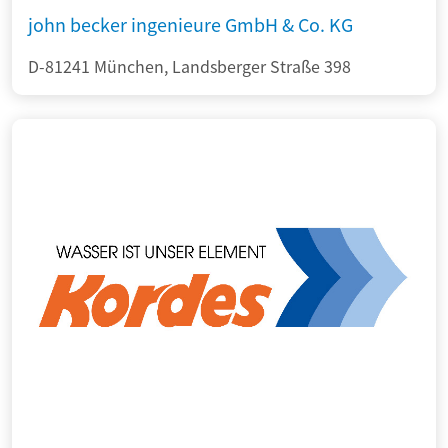
john becker ingenieure GmbH & Co. KG
D-81241 München, Landsberger Straße 398