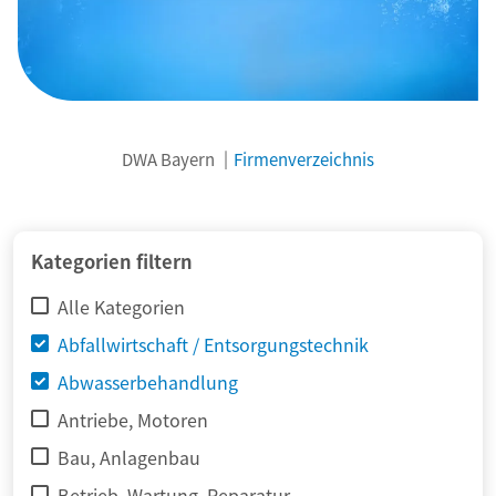
DWA Bayern
Firmenverzeichnis
© adimas / Fotolia
Kategorien filtern
Alle Kategorien
Abfallwirtschaft / Entsorgungstechnik
Abwasserbehandlung
Antriebe, Motoren
Bau, Anlagenbau
Betrieb, Wartung, Reparatur