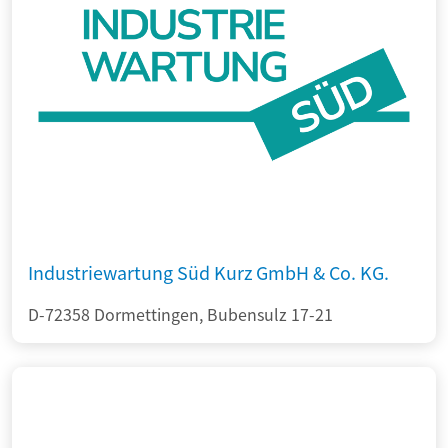
Industriewartung Süd Kurz GmbH & Co. KG.
D-72358 Dormettingen, Bubensulz 17-21