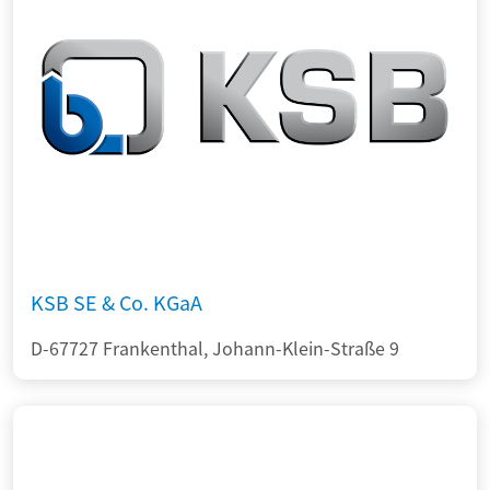
KSB SE & Co. KGaA
D-67727 Frankenthal, Johann-Klein-Straße 9