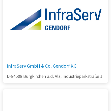
InfraServ GmbH & Co. Gendorf KG
D-84508 Burgkirchen a.d. Alz, Industrieparkstraße 1