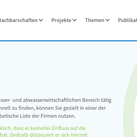
Nachbarschaften
Projekte
Themen
Publika
asser- und abwasserwirtschaftlichen Bereich tätig
ell zu finden, können Sie gezielt in einer der
etische Liste der Firmen nutzen.
ch, dass er keinerlei Einfluss auf die
at. Deshalb distanziert er sich hiermit