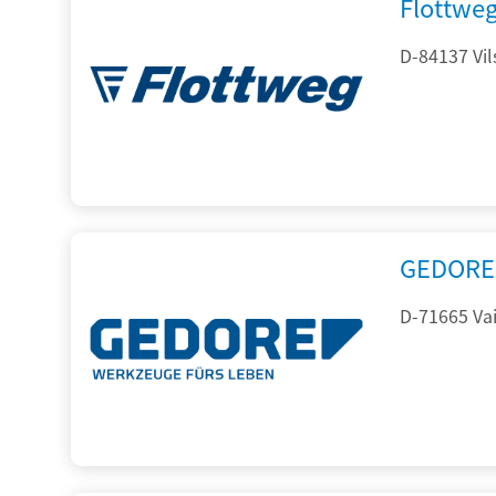
Flottwe
D-84137 Vil
GEDORE 
D-71665 Vai