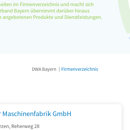
 Seiten im Firmenverzeichnis und macht sich
verband Bayern übernimmt darüber hinaus
ten angebotenen Produkte und Dienstleistungen.
DWA Bayern
Firmenverzeichnis
r Maschinenfabrik GmbH
rzen, Reherweg 28