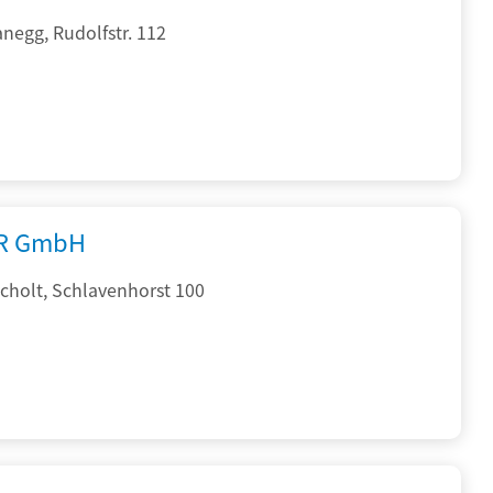
negg, Rudolfstr. 112
R GmbH
cholt, Schlavenhorst 100