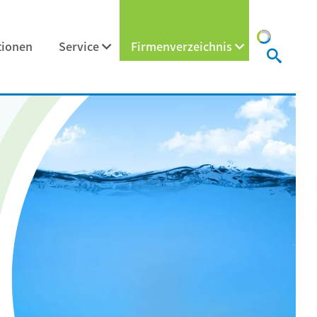
tionen
Service
Firmenverzeichnis