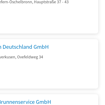
efern-Öschelbronn, Hauptstraße 37 - 43
 Deutschland GmbH
verkusen, Ovefeldweg 34
 Brunnenservice GmbH