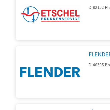
D-82152 Pla
FLENDE
D-46395 Bo