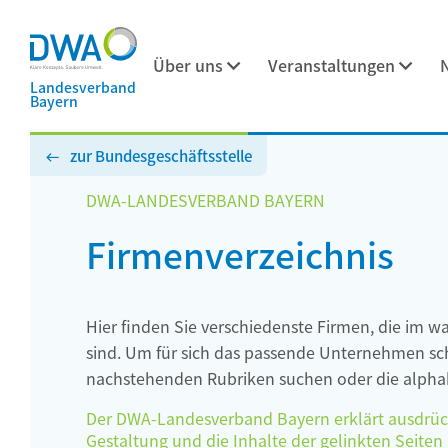
Über uns
Veranstaltungen
Landesverband
Bayern
zur Bundesgeschäftsstelle
DWA-LANDESVERBAND BAYERN
Firmenverzeichnis
Hier finden Sie verschiedenste Firmen, die im w
sind. Um für sich das passende Unternehmen schn
nachstehenden Rubriken suchen oder die alphab
Der DWA-Landesverband Bayern erklärt ausdrückli
Gestaltung und die Inhalte der gelinkten Seiten h