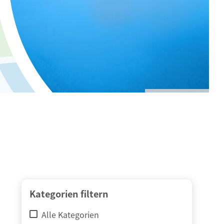
© adimas / Fotolia
Kategorien filtern
Alle Kategorien