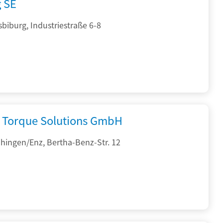
g SE
sbiburg, Industriestraße 6-8
Torque Solutions GmbH
hingen/Enz, Bertha-Benz-Str. 12