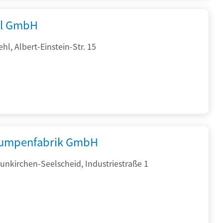
al GmbH
hl, Albert-Einstein-Str. 15
umpenfabrik GmbH
nkirchen-Seelscheid, Industriestraße 1