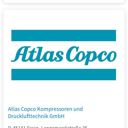
Atlas Copco Kompressoren und
Drucklufttechnik GmbH
D-45141 Essen, Langemarckstraße 35