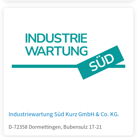
Industriewartung Süd Kurz GmbH & Co. KG.
D-72358 Dormettingen, Bubensulz 17-21