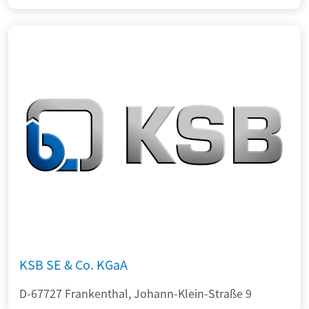
KSB SE & Co. KGaA
D-67727 Frankenthal, Johann-Klein-Straße 9