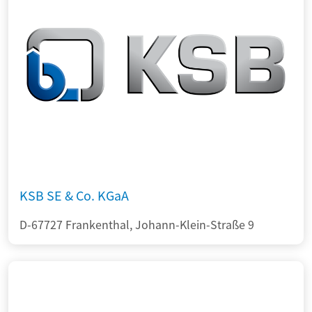
KSB SE & Co. KGaA
D-67727 Frankenthal, Johann-Klein-Straße 9