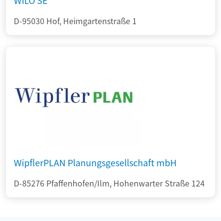
WILO SE
D-95030 Hof, Heimgartenstraße 1
WipflerPLAN Planungsgesellschaft mbH
D-85276 Pfaffenhofen/Ilm, Hohenwarter Straße 124