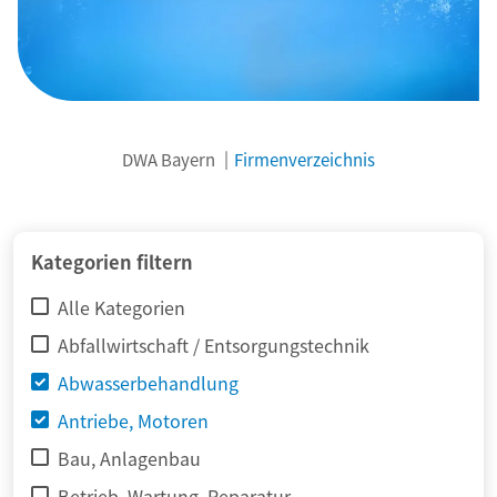
DWA Bayern
Firmenverzeichnis
© adimas / Fotolia
Kategorien filtern
Alle Kategorien
Abfallwirtschaft / Entsorgungstechnik
Abwasserbehandlung
Antriebe, Motoren
Bau, Anlagenbau
Betrieb, Wartung, Reparatur