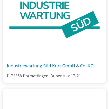
Industriewartung Süd Kurz GmbH & Co. KG.
D-72358 Dormettingen, Bubensulz 17-21