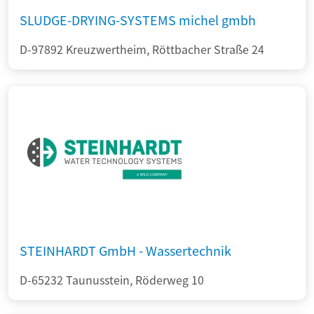
SLUDGE-DRYING-SYSTEMS michel gmbh
D-97892 Kreuzwertheim, Röttbacher Straße 24
STEINHARDT GmbH - Wassertechnik
D-65232 Taunusstein, Röderweg 10