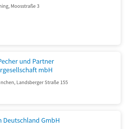
hing, Moosstraße 3
 Pecher und Partner
rgesellschaft mbH
nchen, Landsberger Straße 155
 Deutschland GmbH