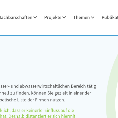
Nachbarschaften
Projekte
Themen
Publika
asser- und abwasserwirtschaftlichen Bereich tätig
ell zu finden, können Sie gezielt in einer der
etische Liste der Firmen nutzen.
ch, dass er keinerlei Einfluss auf die
at. Deshalb distanziert er sich hiermit