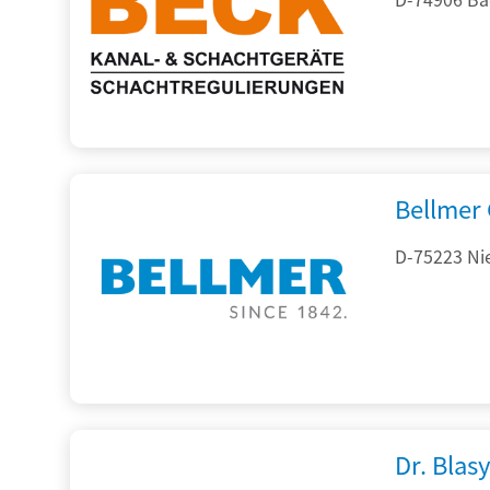
Bellmer
D-75223 Ni
Dr. Blasy