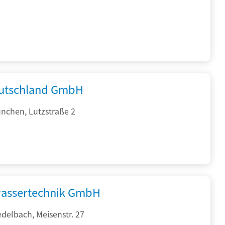
utschland GmbH
nchen, Lutzstraße 2
assertechnik GmbH
delbach, Meisenstr. 27