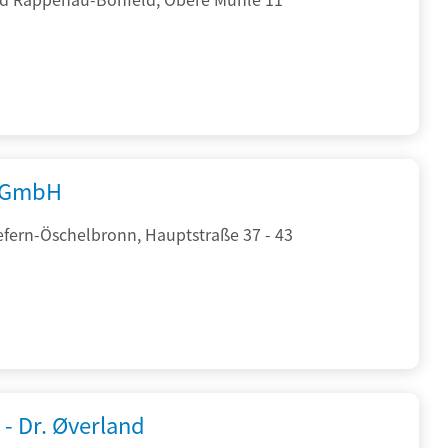
 GmbH
efern-Öschelbronn, Hauptstraße 37 - 43
 - Dr. Øverland