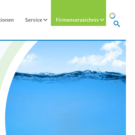
tionen
Service
Firmenverzeichnis