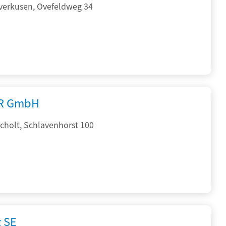
verkusen, Ovefeldweg 34
R GmbH
cholt, Schlavenhorst 100
g SE