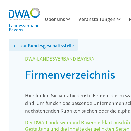
Über uns
Veranstaltungen
Landesverband
Bayern
zur Bundesgeschäftsstelle
DWA-LANDESVERBAND BAYERN
Firmenverzeichnis
Hier finden Sie verschiedenste Firmen, die im w
sind. Um für sich das passende Unternehmen schn
nachstehenden Rubriken suchen oder die alphab
Der DWA-Landesverband Bayern erklärt ausdrückli
Gestaltung und die Inhalte der gelinkten Seiten h