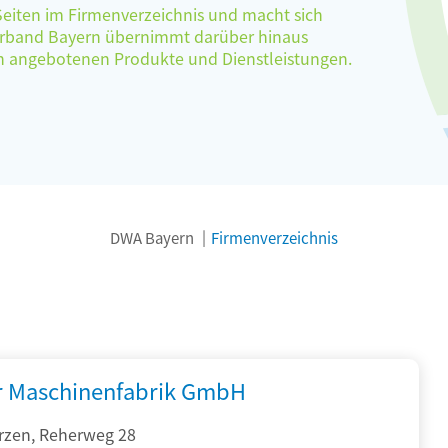
 Seiten im Firmenverzeichnis und macht sich
verband Bayern übernimmt darüber hinaus
ten angebotenen Produkte und Dienstleistungen.
DWA Bayern
Firmenverzeichnis
r Maschinenfabrik GmbH
rzen, Reherweg 28