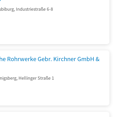
sbiburg, Industriestraße 6-8
che Rohrwerke Gebr. Kirchner GmbH &
igsberg, Hellinger Straße 1