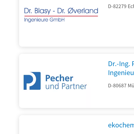
D-82279 Ec
Dr.-Ing.
Ingenieu
D-80687 Mü
ekochem