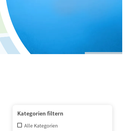
© adimas / Fotolia
Kategorien filtern
Alle Kategorien