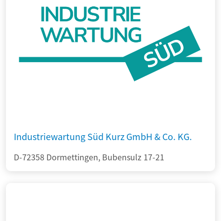
Industriewartung Süd Kurz GmbH & Co. KG.
D-72358 Dormettingen, Bubensulz 17-21