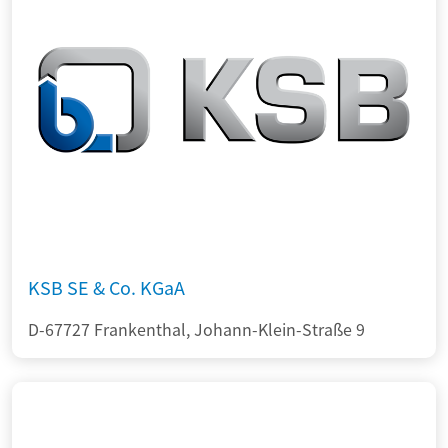
KSB SE & Co. KGaA
D-67727 Frankenthal, Johann-Klein-Straße 9