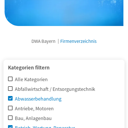
DWA Bayern
Firmenverzeichnis
© adimas / Fotolia
Kategorien filtern
Alle Kategorien
Abfallwirtschaft / Entsorgungstechnik
Abwasserbehandlung
Antriebe, Motoren
Bau, Anlagenbau
Betrieb, Wartung, Reparatur