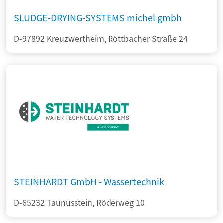
SLUDGE-DRYING-SYSTEMS michel gmbh
D-97892 Kreuzwertheim, Röttbacher Straße 24
STEINHARDT GmbH - Wassertechnik
D-65232 Taunusstein, Röderweg 10