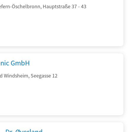
efern-Öschelbronn, Hauptstraße 37 - 43
onic GmbH
d Windsheim, Seegasse 12
 - Dr. Øverland