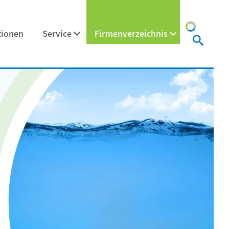
tionen
Service
Firmenverzeichnis