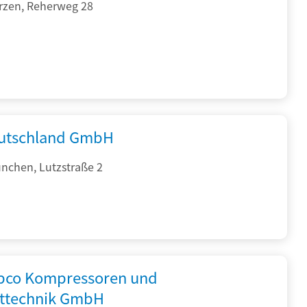
rzen, Reherweg 28
utschland GmbH
nchen, Lutzstraße 2
opco Kompressoren und
fttechnik GmbH