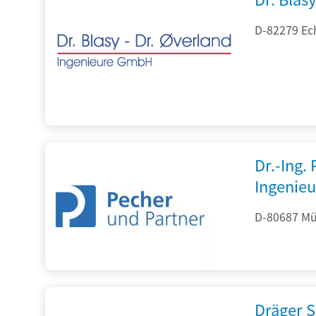
D-82279 Ec
Dr.-Ing.
Ingenieu
D-80687 Mü
Dräger S