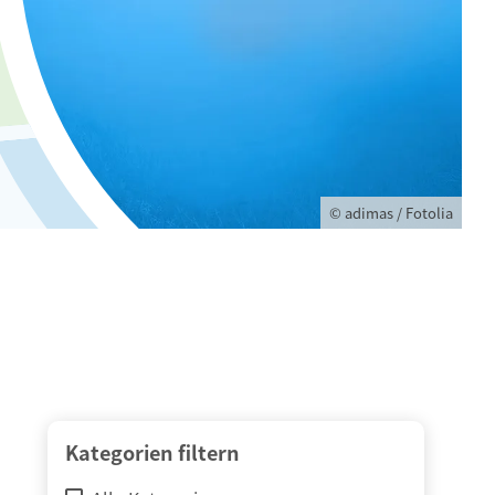
© adimas / Fotolia
Kategorien filtern