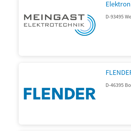
Elektron
D-93495 Wei
FLENDE
D-46395 Bo