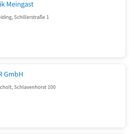
ik Meingast
ding, Schillerstraße 1
R GmbH
cholt, Schlavenhorst 100