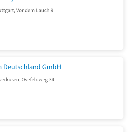
ttgart, Vor dem Lauch 9
 Deutschland GmbH
verkusen, Ovefeldweg 34