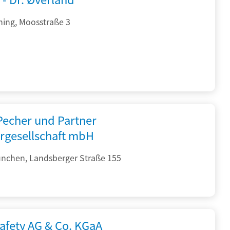
hing, Moosstraße 3
 Pecher und Partner
rgesellschaft mbH
nchen, Landsberger Straße 155
afety AG & Co. KGaA