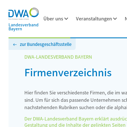
Über uns
Veranstaltungen
Landesverband
Bayern
zur Bundesgeschäftsstelle
DWA-LANDESVERBAND BAYERN
Firmenverzeichnis
Hier finden Sie verschiedenste Firmen, die im w
sind. Um für sich das passende Unternehmen schn
nachstehenden Rubriken suchen oder die alphab
Der DWA-Landesverband Bayern erklärt ausdrückli
Gestaltung und die Inhalte der gelinkten Seiten h