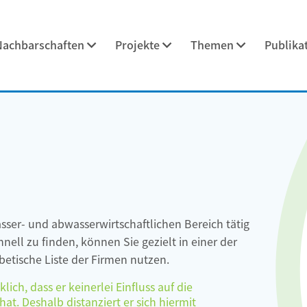
Nachbarschaften
Projekte
Themen
Publika
asser- und abwasserwirtschaftlichen Bereich tätig
ell zu finden, können Sie gezielt in einer der
etische Liste der Firmen nutzen.
ch, dass er keinerlei Einfluss auf die
at. Deshalb distanziert er sich hiermit