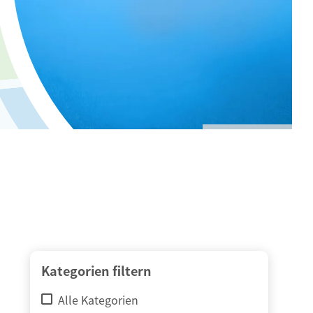
© adimas / Fotolia
Kategorien filtern
Alle Kategorien