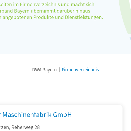
 Seiten im Firmenverzeichnis und macht sich
verband Bayern übernimmt darüber hinaus
ten angebotenen Produkte und Dienstleistungen.
DWA Bayern
Firmenverzeichnis
r Maschinenfabrik GmbH
rzen, Reherweg 28