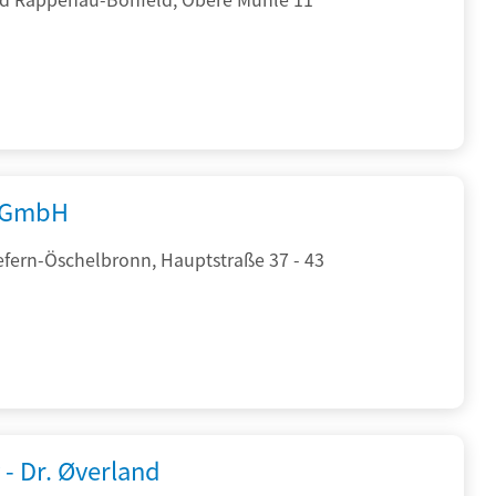
 GmbH
efern-Öschelbronn, Hauptstraße 37 - 43
 - Dr. Øverland