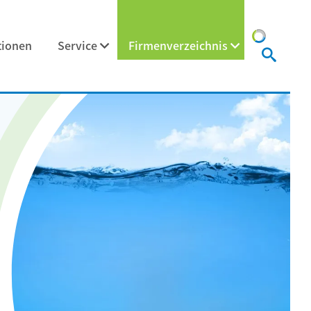
tionen
Service
Firmenverzeichnis