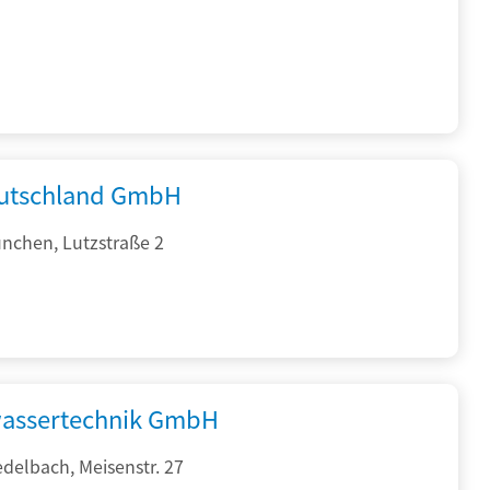
utschland GmbH
nchen, Lutzstraße 2
assertechnik GmbH
delbach, Meisenstr. 27