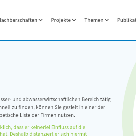
Nachbarschaften
Projekte
Themen
Publika
asser- und abwasserwirtschaftlichen Bereich tätig
ell zu finden, können Sie gezielt in einer der
etische Liste der Firmen nutzen.
ch, dass er keinerlei Einfluss auf die
at. Deshalb distanziert er sich hiermit