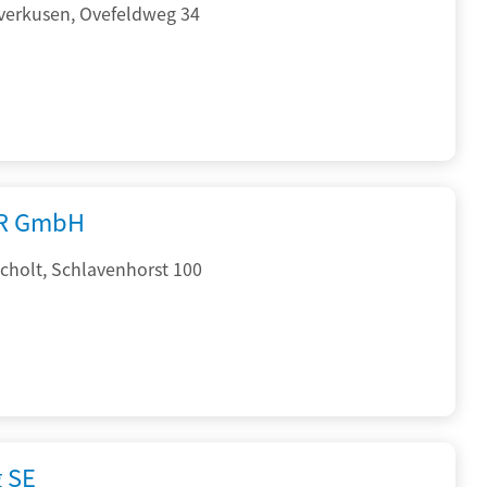
verkusen, Ovefeldweg 34
R GmbH
cholt, Schlavenhorst 100
g SE