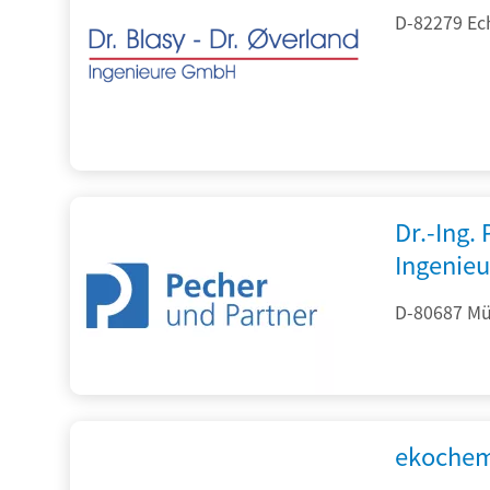
D-82279 Ec
Dr.-Ing.
Ingenieu
D-80687 Mü
ekochem