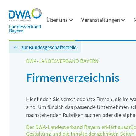
Über uns
Veranstaltungen
Landesverband
Bayern
zur Bundesgeschäftsstelle
DWA-LANDESVERBAND BAYERN
Firmenverzeichnis
Hier finden Sie verschiedenste Firmen, die im w
sind. Um für sich das passende Unternehmen schn
nachstehenden Rubriken suchen oder die alphab
Der DWA-Landesverband Bayern erklärt ausdrückli
Gestaltung und die Inhalte der gelinkten Seiten h