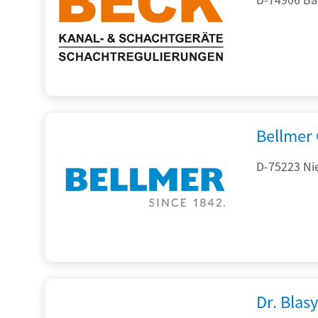
Bellmer
D-75223 Ni
Dr. Blasy