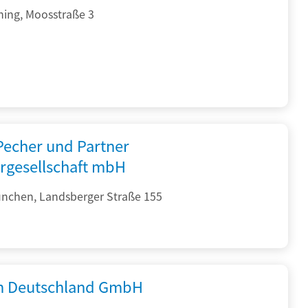
hing, Moosstraße 3
 Pecher und Partner
rgesellschaft mbH
nchen, Landsberger Straße 155
 Deutschland GmbH