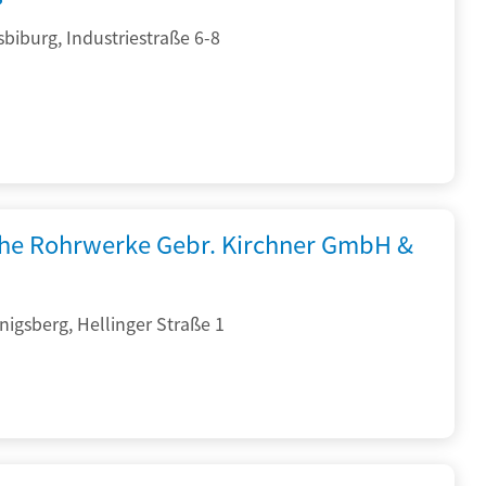
sbiburg, Industriestraße 6-8
che Rohrwerke Gebr. Kirchner GmbH &
igsberg, Hellinger Straße 1