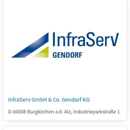
InfraServ GmbH & Co. Gendorf KG
D-84508 Burgkirchen a.d. Alz, Industrieparkstraße 1