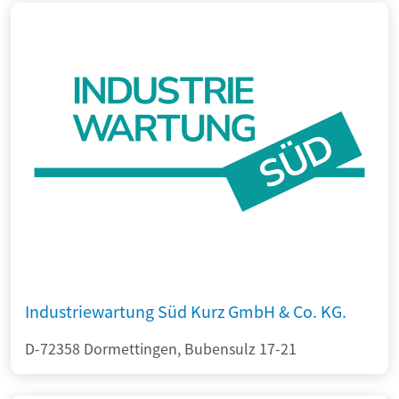
Industriewartung Süd Kurz GmbH & Co. KG.
D-72358 Dormettingen, Bubensulz 17-21