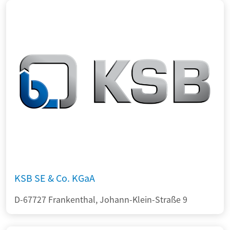
KSB SE & Co. KGaA
D-67727 Frankenthal, Johann-Klein-Straße 9