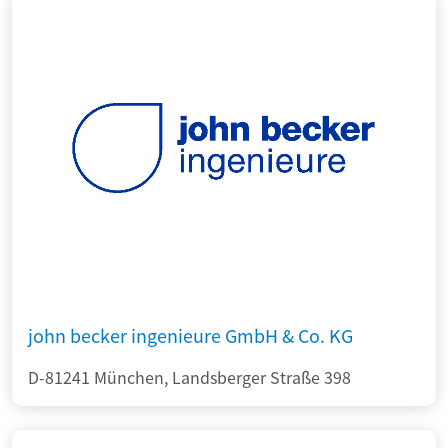
john becker ingenieure GmbH & Co. KG
D-81241 München, Landsberger Straße 398