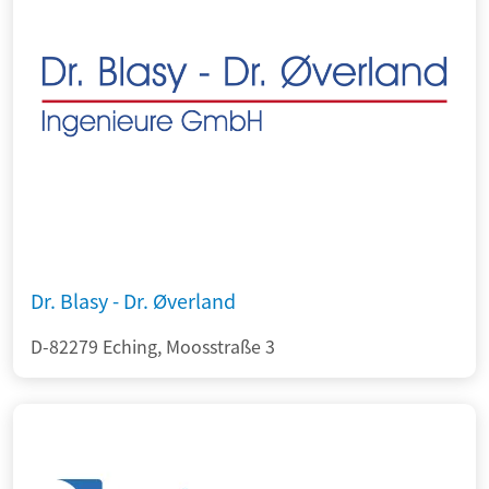
Dr. Blasy - Dr. Øverland
D-82279 Eching, Moosstraße 3