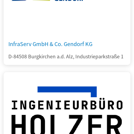
InfraServ GmbH & Co. Gendorf KG
D-84508 Burgkirchen a.d. Alz, Industrieparkstraße 1