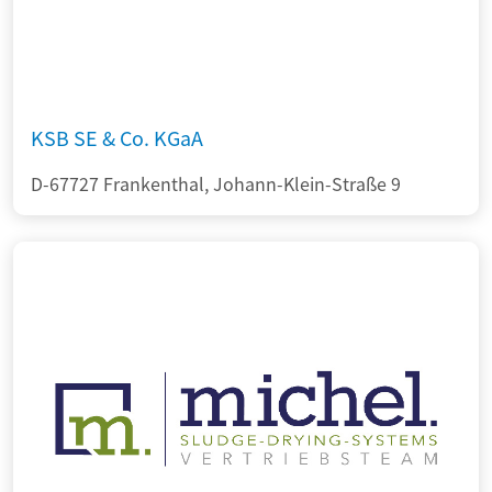
KSB SE & Co. KGaA
D-67727 Frankenthal, Johann-Klein-Straße 9