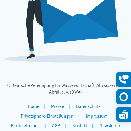
© Deutsche Vereinigung für Wasserwirtschaft, Abwasser und
Konta
öffne
Abfall e. V. (DWA)
Home
Presse
Datenschutz
Privatsphäre-Einstellungen
Impressum
Barrierefreiheit
AGB
Kontakt
Newsletter