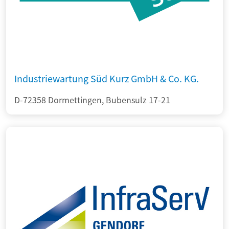
Industriewartung Süd Kurz GmbH & Co. KG.
D-72358 Dormettingen, Bubensulz 17-21