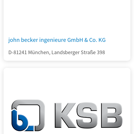
john becker ingenieure GmbH & Co. KG
D-81241 München, Landsberger Straße 398