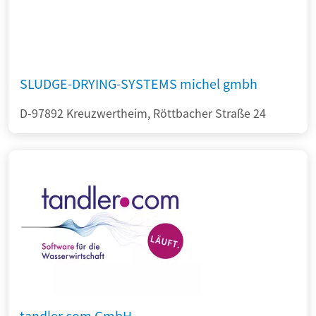
SLUDGE-DRYING-SYSTEMS michel gmbh
D-97892 Kreuzwertheim, Röttbacher Straße 24
tandler.com GmbH