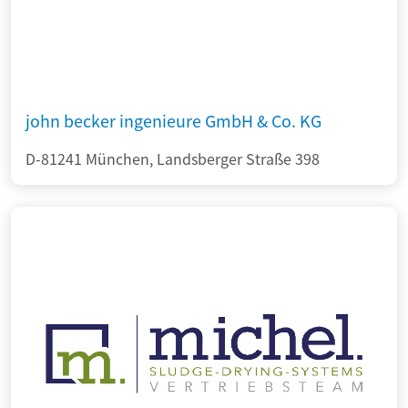
john becker ingenieure GmbH & Co. KG
D-81241 München, Landsberger Straße 398