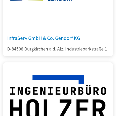
InfraServ GmbH & Co. Gendorf KG
D-84508 Burgkirchen a.d. Alz, Industrieparkstraße 1