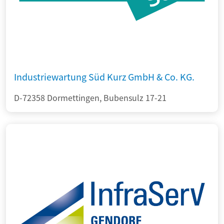
Industriewartung Süd Kurz GmbH & Co. KG.
D-72358 Dormettingen, Bubensulz 17-21