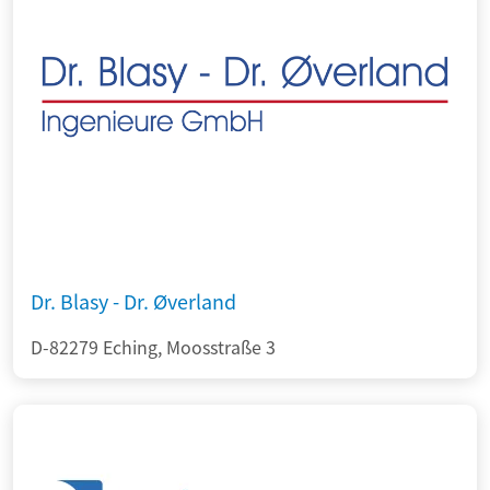
Dr. Blasy - Dr. Øverland
D-82279 Eching, Moosstraße 3