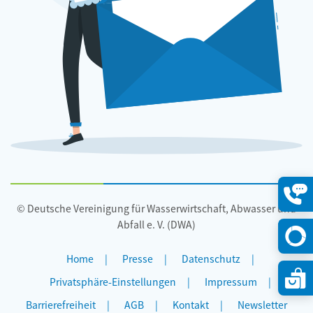
© Deutsche Vereinigung für Wasserwirtschaft, Abwasser und
Konta
öffne
Abfall e. V. (DWA)
Home
Presse
Datenschutz
Privatsphäre-Einstellungen
Impressum
Barrierefreiheit
AGB
Kontakt
Newsletter