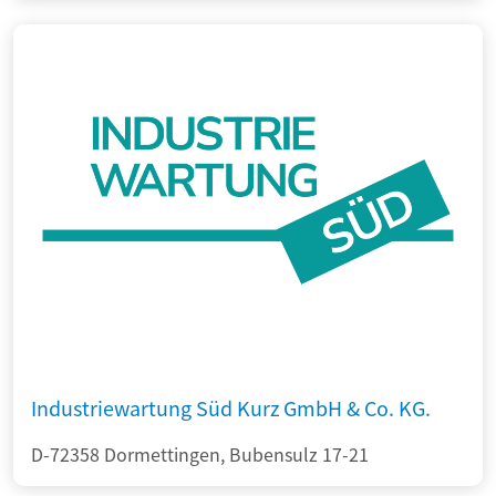
Industriewartung Süd Kurz GmbH & Co. KG.
D-72358 Dormettingen, Bubensulz 17-21