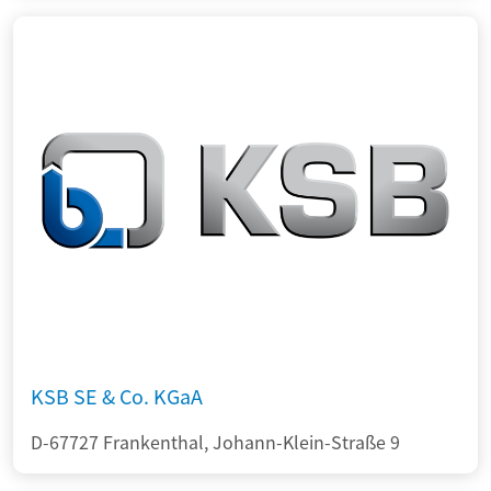
KSB SE & Co. KGaA
D-67727 Frankenthal, Johann-Klein-Straße 9