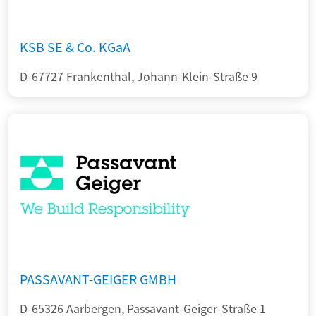
KSB SE & Co. KGaA
D-67727 Frankenthal, Johann-Klein-Straße 9
PASSAVANT-GEIGER GMBH
D-65326 Aarbergen, Passavant-Geiger-Straße 1