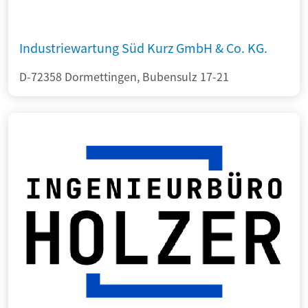
Industriewartung Süd Kurz GmbH & Co. KG.
D-72358 Dormettingen, Bubensulz 17-21