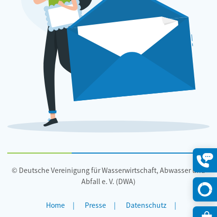
© Deutsche Vereinigung für Wasserwirtschaft, Abwasser und
Konta
öffne
Abfall e. V. (DWA)
Home
Presse
Datenschutz