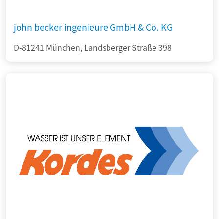
john becker ingenieure GmbH & Co. KG
D-81241 München, Landsberger Straße 398