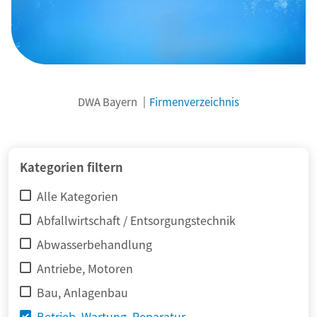
DWA Bayern
Firmenverzeichnis
© adimas / Fotolia
Kategorien filtern
Alle Kategorien
Abfallwirtschaft / Entsorgungstechnik
Abwasserbehandlung
Antriebe, Motoren
Bau, Anlagenbau
Betrieb, Wartung, Reparatur