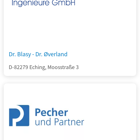
Dr. Blasy - Dr. Øverland
D-82279 Eching, Moosstraße 3