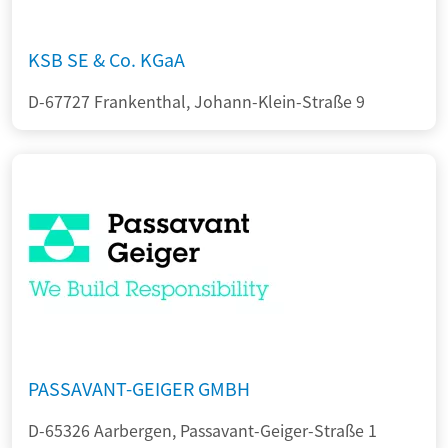
KSB SE & Co. KGaA
D-67727 Frankenthal, Johann-Klein-Straße 9
PASSAVANT-GEIGER GMBH
D-65326 Aarbergen, Passavant-Geiger-Straße 1