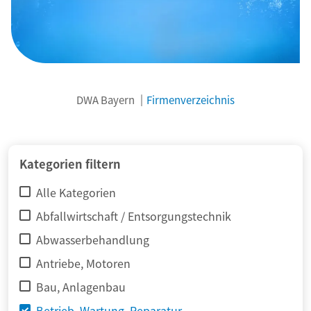
DWA Bayern
Firmenverzeichnis
© adimas / Fotolia
Kategorien filtern
Alle Kategorien
Abfallwirtschaft / Entsorgungstechnik
Abwasserbehandlung
Antriebe, Motoren
Bau, Anlagenbau
Betrieb, Wartung, Reparatur