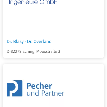
Dr. Blasy - Dr. Øverland
D-82279 Eching, Moosstraße 3