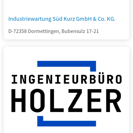
Industriewartung Süd Kurz GmbH & Co. KG.
D-72358 Dormettingen, Bubensulz 17-21