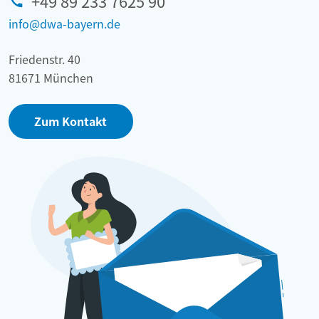
+49 89 233 7625 90
info@dwa-bayern.de
Friedenstr. 40
81671 München
Zum Kontakt