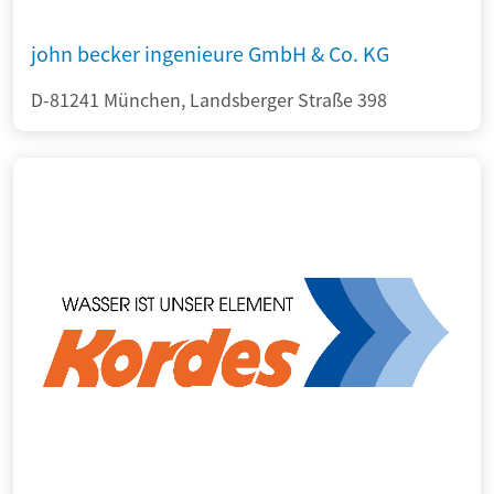
john becker ingenieure GmbH & Co. KG
D-81241 München, Landsberger Straße 398