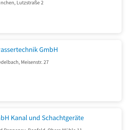
nchen, Lutzstraße 2
assertechnik GmbH
delbach, Meisenstr. 27
bH Kanal und Schachtgeräte
d Rappenau-Bonfeld, Obere Mühle 11