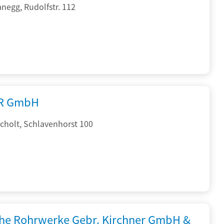
negg, Rudolfstr. 112
R GmbH
cholt, Schlavenhorst 100
che Rohrwerke Gebr. Kirchner GmbH &