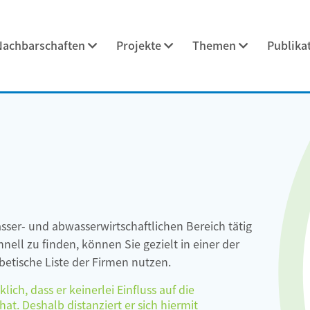
Nachbarschaften
Projekte
Themen
Publika
asser- und abwasserwirtschaftlichen Bereich tätig
ell zu finden, können Sie gezielt in einer der
etische Liste der Firmen nutzen.
ch, dass er keinerlei Einfluss auf die
at. Deshalb distanziert er sich hiermit