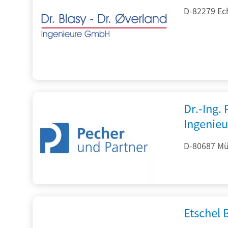
D-82279 Ec
Dr.-Ing.
Ingenieu
D-80687 Mü
Etschel