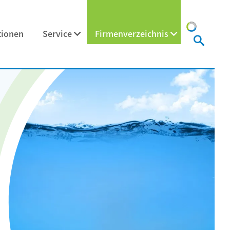
tionen
Service
Firmenverzeichnis