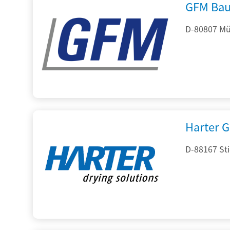
GFM Bau
D-80807 Mü
Harter 
D-88167 St