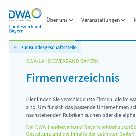
Über uns
Veranstaltungen
Landesverband
Bayern
zur Bundesgeschäftsstelle
DWA-LANDESVERBAND BAYERN
Firmenverzeichnis
Hier finden Sie verschiedenste Firmen, die im w
sind. Um für sich das passende Unternehmen schn
nachstehenden Rubriken suchen oder die alphab
Der DWA-Landesverband Bayern erklärt ausdrückli
Gestaltung und die Inhalte der gelinkten Seiten h