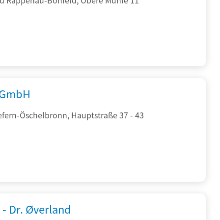
 GmbH
efern-Öschelbronn, Hauptstraße 37 - 43
 - Dr. Øverland