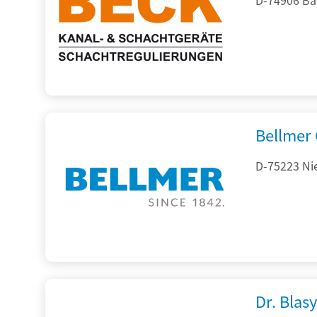
Bellmer
D-75223 Ni
Dr. Blasy