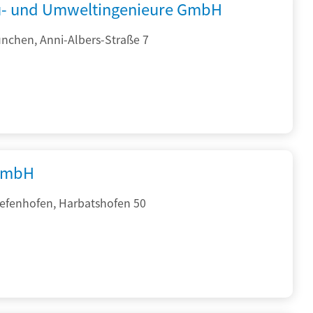
- und Umweltingenieure GmbH
nchen, Anni-Albers-Straße 7
GmbH
iefenhofen, Harbatshofen 50