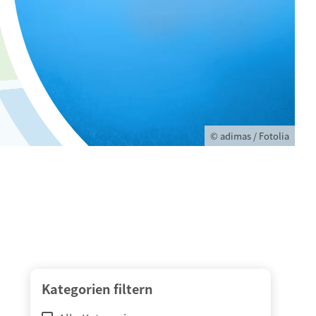
© adimas / Fotolia
Kategorien filtern