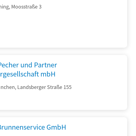
hing, Moosstraße 3
 Pecher und Partner
rgesellschaft mbH
nchen, Landsberger Straße 155
 Brunnenservice GmbH