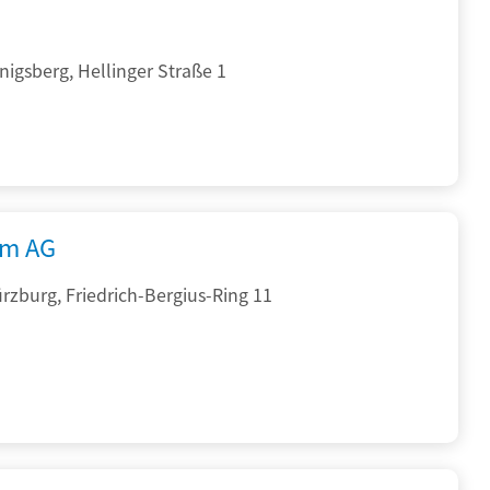
igsberg, Hellinger Straße 1
rm AG
zburg, Friedrich-Bergius-Ring 11