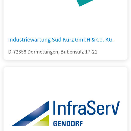
Industriewartung Süd Kurz GmbH & Co. KG.
D-72358 Dormettingen, Bubensulz 17-21