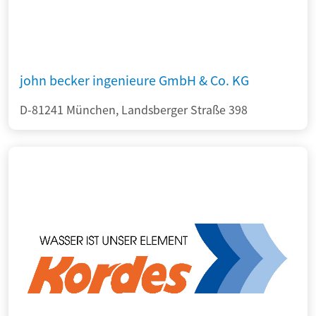
john becker ingenieure GmbH & Co. KG
D-81241 München, Landsberger Straße 398