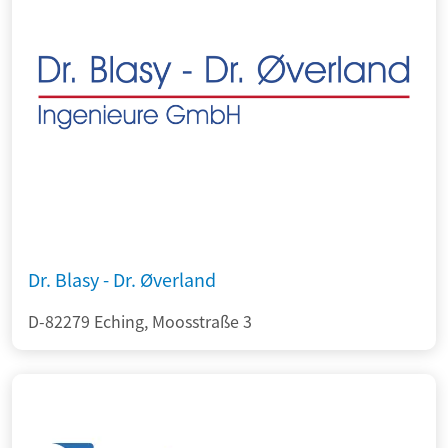
Dr. Blasy - Dr. Øverland
D-82279 Eching, Moosstraße 3