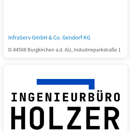
InfraServ GmbH & Co. Gendorf KG
D-84508 Burgkirchen a.d. Alz, Industrieparkstraße 1