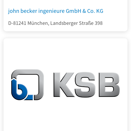
john becker ingenieure GmbH & Co. KG
D-81241 München, Landsberger Straße 398