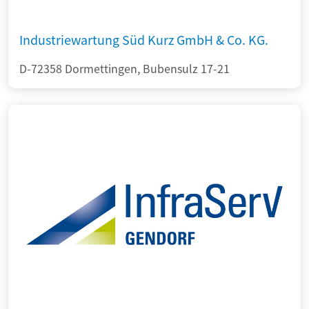
Industriewartung Süd Kurz GmbH & Co. KG.
D-72358 Dormettingen, Bubensulz 17-21