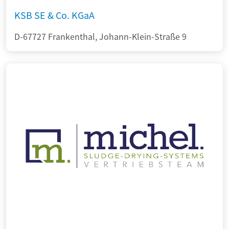
KSB SE & Co. KGaA
D-67727 Frankenthal, Johann-Klein-Straße 9