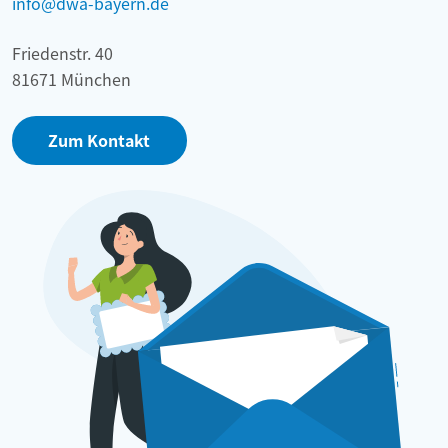
info@dwa-bayern.de
Friedenstr. 40
81671 München
Zum Kontakt