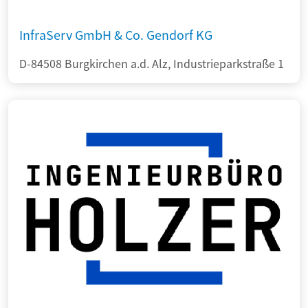
InfraServ GmbH & Co. Gendorf KG
D-84508 Burgkirchen a.d. Alz, Industrieparkstraße 1