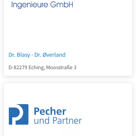
Dr. Blasy - Dr. Øverland
D-82279 Eching, Moosstraße 3