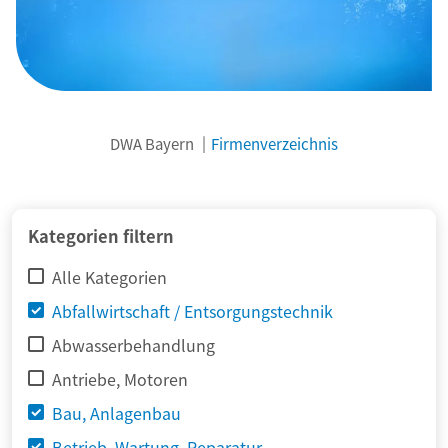
DWA Bayern
Firmenverzeichnis
© adimas / Fotolia
Kategorien filtern
Alle Kategorien
Abfallwirtschaft / Entsorgungstechnik
Abwasserbehandlung
Antriebe, Motoren
Bau, Anlagenbau
Betrieb, Wartung, Reparatur